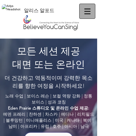
알리스 알포드
모든 세션 제공
대면 또는 온라인
더 건강하고 역동적이며 강력한 목소
리를 향한 여정을 시작하세요!
노래 수업 | 보이스 레슨 | 보컬 역량 강화 | 정통
보이스 | 성과 코칭
Eden Prairie 스튜디오 및 온라인 수업 제공:
에덴 프레리 | 찬하센 | 차스카 | 에디나 | 리치필드
| 블루밍턴 | 미니애폴리스 | 미국 | 캐나다 | 북미 |
남미 | 아프리카 | 유럽 | 호주 | 아시아 | 남극