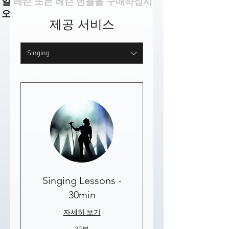
일 레슨 또는 레슨 번들을 구매하십시
오.
제공 서비스
Singing
Singing Lessons -
30min
자세히 보기