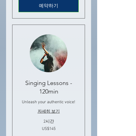
러
예약하기
Singing Lessons -
120min
Unleash your authentic voice!
자세히 보기
2시간
145
US$145
미
국