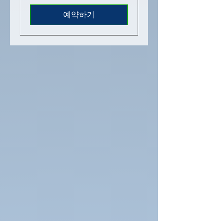
달
러
예약하기