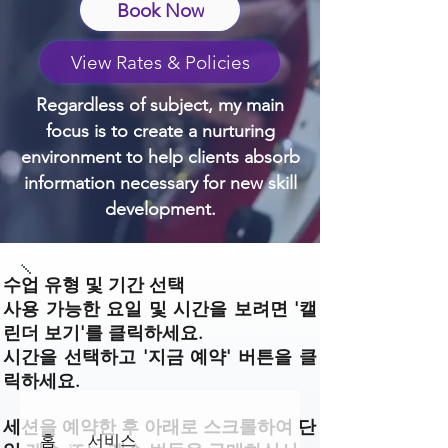
Book Now
View Rates & Policies
Regardless of subject, my main
focus is to create a nurturing
environment to help clients absorb
information necessary for new skill
development.
수업 유형 및 기간 선택
사용 가능한 요일 및 시간을 보려면 '캘
린더 보기'를 클릭하세요.
시간을 선택하고 '지금 예약' 버튼을 클
릭하세요.
세션을 예약한 후 아래로 스크롤하여 단
홈
서비스