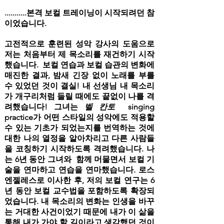
...........본격 보컬 트레이닝이 시작되려던 참
이었습니다.
고전적으로 훈련된 성악 강사의 도움으로
저는 처음부터 제 목소리를 재건하기 시작
했습니다. 보컬 연습과 보컬 습관의 변화에
매진한 결과, 밤새 긴장 없이 노래를 부를
수 있었던 것이 결실! 내 선생님 내 목소리
가 개구리처럼 들릴 때에도 끝없이 나를 격
려했습니다! 그녀는
벨 칸토
singing
practice가 어떤 스타일의 성악에도 적용할
수 있는 기초가 되었는지를 번역하는 것에
대한 나의 열정을 알아차리고
다른
사람들
을 코칭하기 시작하도록 격려했습니다. 나
는
6년 동안 그녀와 함께 머물면서 보컬 기
술을 연마하고 연습을 연마했습니다. 로스
엔젤레스로 이사한 후, 저의 보컬 연구는 6
년 동안 보컬 교수법을 포함하도록 확장되
었습니다. 내 목소리의 변화는 인생을 바꾸
는 거대한 사건이었기 때문에 내가 이 삶을
통해 내가 가야 할 길이라고 생각했던 것이