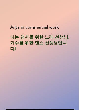
Arlys in commercial work
나는 댄서를 위한 노래 선생님,
가수를 위한 댄스 선생님입니
다!