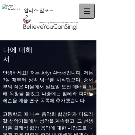
알리스 알포드
나에 대해
서
안녕하세요! 저는 Arlys Alford입니다. 저는
3살 때부터 성악 탐구를 시작했으며, 중서
부의 작은 마을에서 일요일 오전 예배를 위
해 독창을 불렀고 나중에는 발레와 피아노
레슨을 예술 연구 목록에 추가했습니다.
고등학교 때 나는 음악회 합창단과 마드리
갈 성악가들에서 성악을 계속했고, 그 선생
님은 클래식 합창 음악에 대한 사랑으로 나
에게 깊은 영향을 주어 내 인생을 바꿨습니