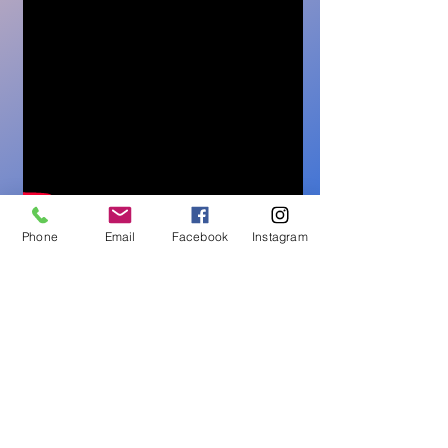
Phone
Email
Facebook
Instagram
뻔뻔한 바보 마케팅 영상
세부 사항:
이 비디오를 시청하면 기존 유머 감각에 상당한
손상을 줄 수 있는 위험을 감수하고 모든 책임을
집니다. Forever.
지금 시작하세요!