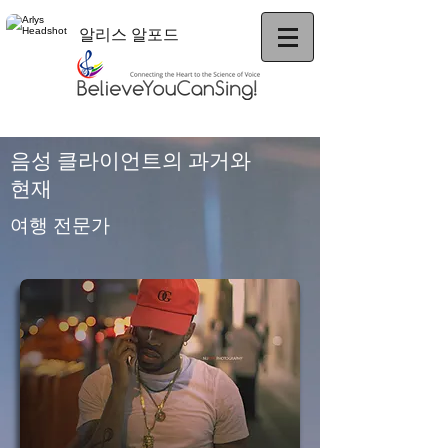
알리스 알포드
음성 클라이언트의 과거와
현재
여행 전문가